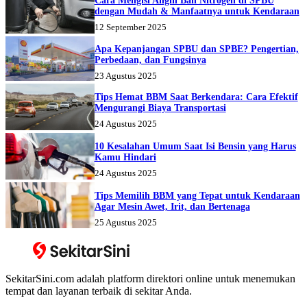
Cara Mengisi Angin Ban Nitrogen di SPBU
dengan Mudah & Manfaatnya untuk Kendaraan
12 September 2025
Apa Kepanjangan SPBU dan SPBE? Pengertian,
Perbedaan, dan Fungsinya
23 Agustus 2025
Tips Hemat BBM Saat Berkendara: Cara Efektif
Mengurangi Biaya Transportasi
24 Agustus 2025
10 Kesalahan Umum Saat Isi Bensin yang Harus
Kamu Hindari
24 Agustus 2025
Tips Memilih BBM yang Tepat untuk Kendaraan
Agar Mesin Awet, Irit, dan Bertenaga
25 Agustus 2025
SekitarSini.com adalah platform direktori online untuk menemukan
tempat dan layanan terbaik di sekitar Anda.