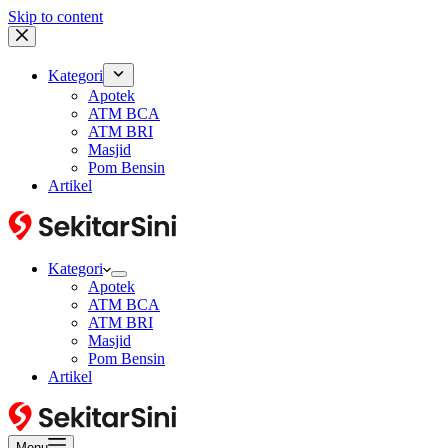
Skip to content
Kategori
Apotek
ATM BCA
ATM BRI
Masjid
Pom Bensin
Artikel
Kategori
Apotek
ATM BCA
ATM BRI
Masjid
Pom Bensin
Artikel
Menu