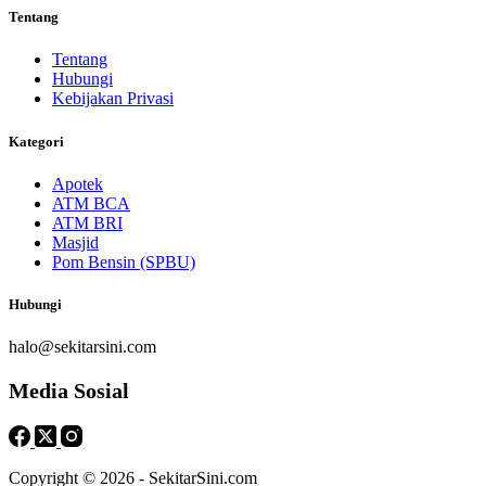
Tentang
Tentang
Hubungi
Kebijakan Privasi
Kategori
Apotek
ATM BCA
ATM BRI
Masjid
Pom Bensin (SPBU)
Hubungi
halo@sekitarsini.com
Media Sosial
Copyright © 2026 - SekitarSini.com