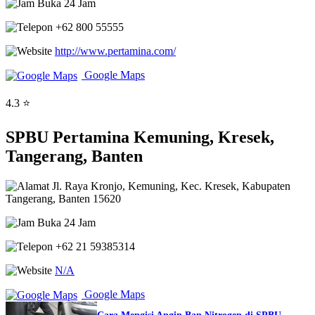
Buka 24 Jam
+62 800 55555
http://www.pertamina.com/
Google Maps
4.3 ⭐
SPBU Pertamina Kemuning, Kresek,
Tangerang, Banten
Jl. Raya Kronjo, Kemuning, Kec. Kresek, Kabupaten
Tangerang, Banten 15620
Buka 24 Jam
+62 21 59385314
N/A
Google Maps