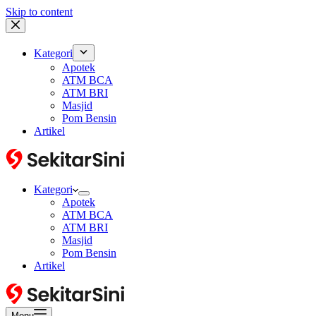
Skip to content
Kategori
Apotek
ATM BCA
ATM BRI
Masjid
Pom Bensin
Artikel
Kategori
Apotek
ATM BCA
ATM BRI
Masjid
Pom Bensin
Artikel
Menu