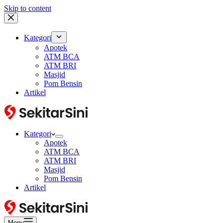
Skip to content
Kategori
Apotek
ATM BCA
ATM BRI
Masjid
Pom Bensin
Artikel
Kategori
Apotek
ATM BCA
ATM BRI
Masjid
Pom Bensin
Artikel
Menu