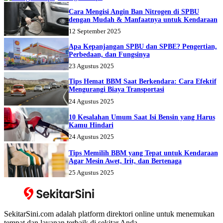
Cara Mengisi Angin Ban Nitrogen di SPBU
dengan Mudah & Manfaatnya untuk Kendaraan
12 September 2025
Apa Kepanjangan SPBU dan SPBE? Pengertian,
Perbedaan, dan Fungsinya
23 Agustus 2025
Tips Hemat BBM Saat Berkendara: Cara Efektif
Mengurangi Biaya Transportasi
24 Agustus 2025
10 Kesalahan Umum Saat Isi Bensin yang Harus
Kamu Hindari
24 Agustus 2025
Tips Memilih BBM yang Tepat untuk Kendaraan
Agar Mesin Awet, Irit, dan Bertenaga
25 Agustus 2025
SekitarSini.com adalah platform direktori online untuk menemukan
tempat dan layanan terbaik di sekitar Anda.