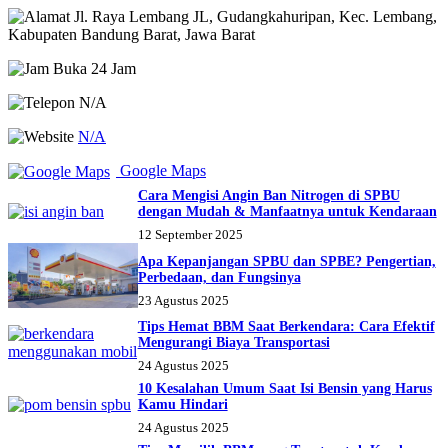
Jl. Raya Lembang JL, Gudangkahuripan, Kec. Lembang,
Kabupaten Bandung Barat, Jawa Barat
Buka 24 Jam
N/A
N/A
Google Maps
Cara Mengisi Angin Ban Nitrogen di SPBU
dengan Mudah & Manfaatnya untuk Kendaraan
12 September 2025
Apa Kepanjangan SPBU dan SPBE? Pengertian,
Perbedaan, dan Fungsinya
23 Agustus 2025
Tips Hemat BBM Saat Berkendara: Cara Efektif
Mengurangi Biaya Transportasi
24 Agustus 2025
10 Kesalahan Umum Saat Isi Bensin yang Harus
Kamu Hindari
24 Agustus 2025