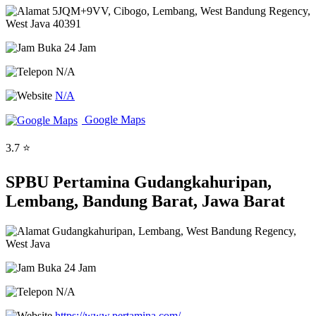
5JQM+9VV, Cibogo, Lembang, West Bandung Regency,
West Java 40391
Buka 24 Jam
N/A
N/A
Google Maps
3.7 ⭐
SPBU Pertamina Gudangkahuripan,
Lembang, Bandung Barat, Jawa Barat
Gudangkahuripan, Lembang, West Bandung Regency,
West Java
Buka 24 Jam
N/A
https://www.pertamina.com/