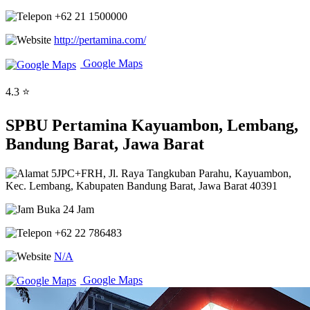
+62 21 1500000
http://pertamina.com/
Google Maps
4.3 ⭐
SPBU Pertamina Kayuambon, Lembang,
Bandung Barat, Jawa Barat
5JPC+FRH, Jl. Raya Tangkuban Parahu, Kayuambon,
Kec. Lembang, Kabupaten Bandung Barat, Jawa Barat 40391
Buka 24 Jam
+62 22 786483
N/A
Google Maps