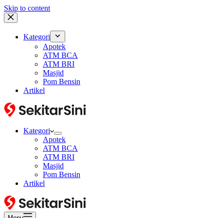
Skip to content
Kategori
Apotek
ATM BCA
ATM BRI
Masjid
Pom Bensin
Artikel
Kategori
Apotek
ATM BCA
ATM BRI
Masjid
Pom Bensin
Artikel
Menu