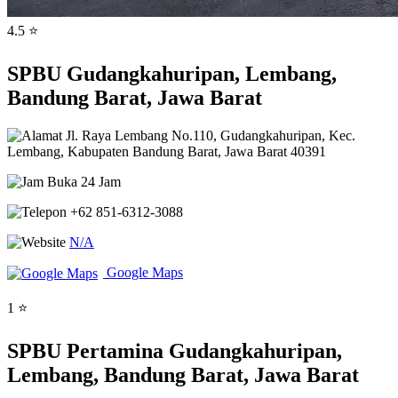
4.5 ⭐
SPBU Gudangkahuripan, Lembang,
Bandung Barat, Jawa Barat
Jl. Raya Lembang No.110, Gudangkahuripan, Kec.
Lembang, Kabupaten Bandung Barat, Jawa Barat 40391
Buka 24 Jam
+62 851-6312-3088
N/A
Google Maps
1 ⭐
SPBU Pertamina Gudangkahuripan,
Lembang, Bandung Barat, Jawa Barat