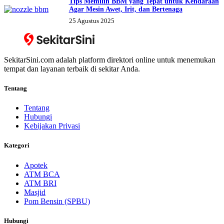
Tips Memilih BBM yang Tepat untuk Kendaraan
Agar Mesin Awet, Irit, dan Bertenaga
25 Agustus 2025
SekitarSini.com adalah platform direktori online untuk menemukan
tempat dan layanan terbaik di sekitar Anda.
Tentang
Tentang
Hubungi
Kebijakan Privasi
Kategori
Apotek
ATM BCA
ATM BRI
Masjid
Pom Bensin (SPBU)
Hubungi