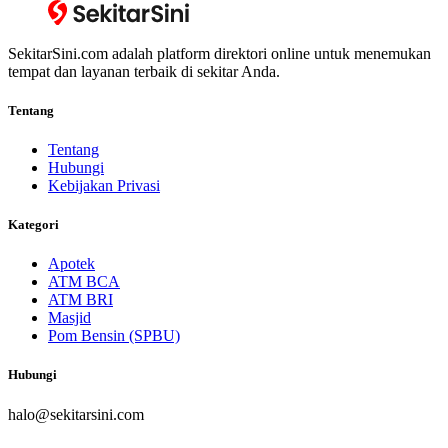
SekitarSini.com adalah platform direktori online untuk menemukan
tempat dan layanan terbaik di sekitar Anda.
Tentang
Tentang
Hubungi
Kebijakan Privasi
Kategori
Apotek
ATM BCA
ATM BRI
Masjid
Pom Bensin (SPBU)
Hubungi
halo@sekitarsini.com