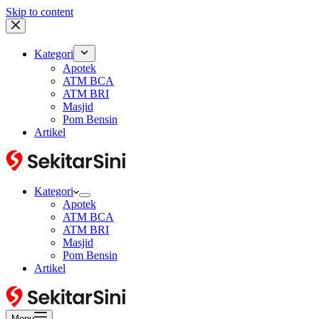
Skip to content
Kategori
Apotek
ATM BCA
ATM BRI
Masjid
Pom Bensin
Artikel
Kategori
Apotek
ATM BCA
ATM BRI
Masjid
Pom Bensin
Artikel
Menu