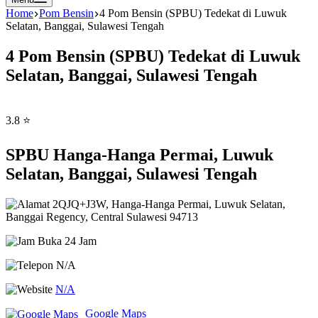
Home
Pom Bensin
4 Pom Bensin (SPBU) Tedekat di Luwuk
Selatan, Banggai, Sulawesi Tengah
4 Pom Bensin (SPBU) Tedekat di Luwuk
Selatan, Banggai, Sulawesi Tengah
3.8 ⭐
SPBU Hanga-Hanga Permai, Luwuk
Selatan, Banggai, Sulawesi Tengah
2QJQ+J3W, Hanga-Hanga Permai, Luwuk Selatan,
Banggai Regency, Central Sulawesi 94713
Buka 24 Jam
N/A
N/A
Google Maps