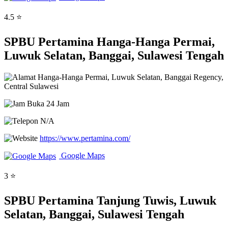
4.5 ⭐
SPBU Pertamina Hanga-Hanga Permai,
Luwuk Selatan, Banggai, Sulawesi Tengah
Hanga-Hanga Permai, Luwuk Selatan, Banggai Regency,
Central Sulawesi
Buka 24 Jam
N/A
https://www.pertamina.com/
Google Maps
3 ⭐
SPBU Pertamina Tanjung Tuwis, Luwuk
Selatan, Banggai, Sulawesi Tengah