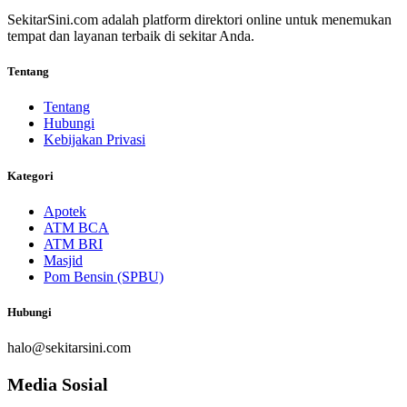
SekitarSini.com adalah platform direktori online untuk menemukan
tempat dan layanan terbaik di sekitar Anda.
Tentang
Tentang
Hubungi
Kebijakan Privasi
Kategori
Apotek
ATM BCA
ATM BRI
Masjid
Pom Bensin (SPBU)
Hubungi
halo@sekitarsini.com
Media Sosial