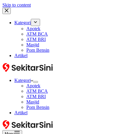
Skip to content
Kategori
Apotek
ATM BCA
ATM BRI
Masjid
Pom Bensin
Artikel
Kategori
Apotek
ATM BCA
ATM BRI
Masjid
Pom Bensin
Artikel
Menu