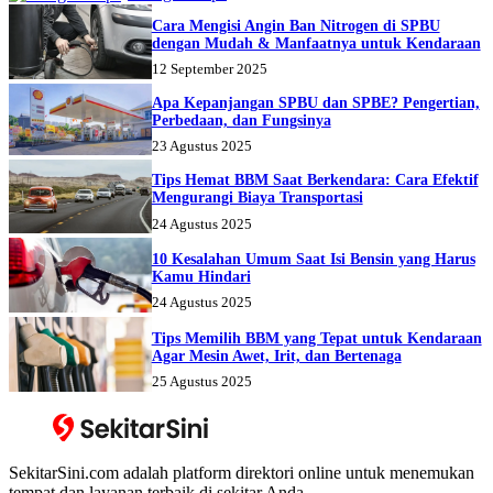
Cara Mengisi Angin Ban Nitrogen di SPBU
dengan Mudah & Manfaatnya untuk Kendaraan
12 September 2025
Apa Kepanjangan SPBU dan SPBE? Pengertian,
Perbedaan, dan Fungsinya
23 Agustus 2025
Tips Hemat BBM Saat Berkendara: Cara Efektif
Mengurangi Biaya Transportasi
24 Agustus 2025
10 Kesalahan Umum Saat Isi Bensin yang Harus
Kamu Hindari
24 Agustus 2025
Tips Memilih BBM yang Tepat untuk Kendaraan
Agar Mesin Awet, Irit, dan Bertenaga
25 Agustus 2025
SekitarSini.com adalah platform direktori online untuk menemukan
tempat dan layanan terbaik di sekitar Anda.