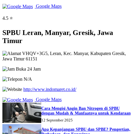
Google Maps
4.5 ⭐
SPBU Leran, Manyar, Gresik, Jawa
Timur
VHQV+3G5, Leran, Kec. Manyar, Kabupaten Gresik,
Jawa Timur 61151
Buka 24 Jam
N/A
http://www.indomaret.co.id/
Google Maps
Cara Mengisi Angin Ban Nitrogen di SPBU
dengan Mudah & Manfaatnya untuk Kendaraan
12 September 2025
Apa Kepanjangan SPBU dan SPBE? Pengertian,