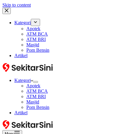
Skip to content
Kategori
Apotek
ATM BCA
ATM BRI
Masjid
Pom Bensin
Artikel
Kategori
Apotek
ATM BCA
ATM BRI
Masjid
Pom Bensin
Artikel
Menu