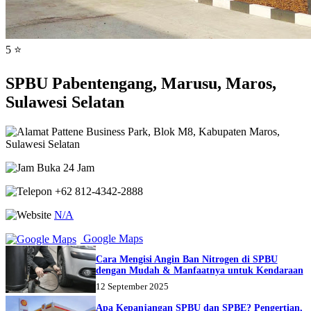
5 ⭐
SPBU Pabentengang, Marusu, Maros,
Sulawesi Selatan
Pattene Business Park, Blok M8, Kabupaten Maros,
Sulawesi Selatan
Buka 24 Jam
+62 812-4342-2888
N/A
Google Maps
Cara Mengisi Angin Ban Nitrogen di SPBU
dengan Mudah & Manfaatnya untuk Kendaraan
12 September 2025
Apa Kepanjangan SPBU dan SPBE? Pengertian,