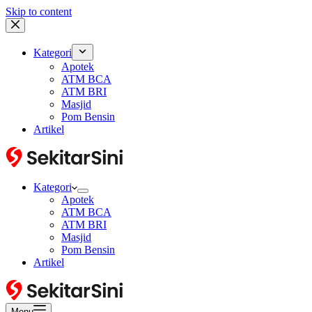
Skip to content
Kategori
Apotek
ATM BCA
ATM BRI
Masjid
Pom Bensin
Artikel
Kategori
Apotek
ATM BCA
ATM BRI
Masjid
Pom Bensin
Artikel
Menu