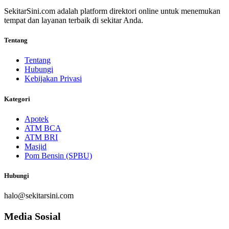
SekitarSini.com adalah platform direktori online untuk menemukan
tempat dan layanan terbaik di sekitar Anda.
Tentang
Tentang
Hubungi
Kebijakan Privasi
Kategori
Apotek
ATM BCA
ATM BRI
Masjid
Pom Bensin (SPBU)
Hubungi
halo@sekitarsini.com
Media Sosial