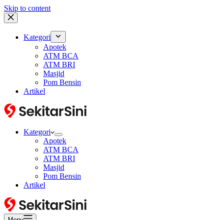
Skip to content
Kategori
Apotek
ATM BCA
ATM BRI
Masjid
Pom Bensin
Artikel
Kategori
Apotek
ATM BCA
ATM BRI
Masjid
Pom Bensin
Artikel
Menu