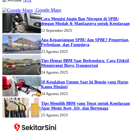
Google Maps
Cara Mengisi Angin Ban Nitrogen di SPBU
dengan Mudah & Manfaatnya untuk Kendaraan
12 September 2025
Apa Kepanjangan SPBU dan SPBE? Pengertian,
Perbedaan, dan Fungsinya
23 Agustus 2025
Tips Hemat BBM Saat Berkendara: Cara Efektif
Mengurangi Biaya Transportasi
24 Agustus 2025
10 Kesalahan Umum Saat Isi Bensin yang Harus
Kamu Hindari
24 Agustus 2025
Tips Memilih BBM yang Tepat untuk Kendaraan
Agar Mesin Awet, Irit, dan Bertenaga
25 Agustus 2025