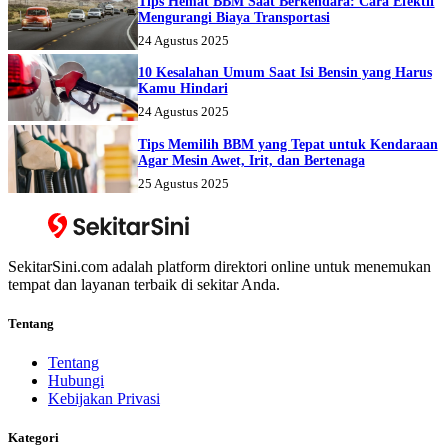
Tips Hemat BBM Saat Berkendara: Cara Efektif
Mengurangi Biaya Transportasi
24 Agustus 2025
10 Kesalahan Umum Saat Isi Bensin yang Harus
Kamu Hindari
24 Agustus 2025
Tips Memilih BBM yang Tepat untuk Kendaraan
Agar Mesin Awet, Irit, dan Bertenaga
25 Agustus 2025
SekitarSini.com adalah platform direktori online untuk menemukan
tempat dan layanan terbaik di sekitar Anda.
Tentang
Tentang
Hubungi
Kebijakan Privasi
Kategori