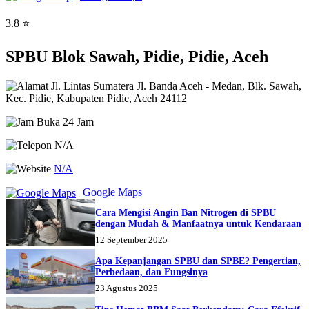
3.8 ⭐
SPBU Blok Sawah, Pidie, Pidie, Aceh
Jl. Lintas Sumatera Jl. Banda Aceh - Medan, Blk. Sawah,
Kec. Pidie, Kabupaten Pidie, Aceh 24112
Buka 24 Jam
N/A
N/A
Google Maps
Cara Mengisi Angin Ban Nitrogen di SPBU
dengan Mudah & Manfaatnya untuk Kendaraan
12 September 2025
Apa Kepanjangan SPBU dan SPBE? Pengertian,
Perbedaan, dan Fungsinya
23 Agustus 2025