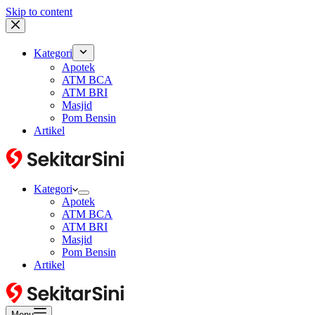
Skip to content
Kategori
Apotek
ATM BCA
ATM BRI
Masjid
Pom Bensin
Artikel
Kategori
Apotek
ATM BCA
ATM BRI
Masjid
Pom Bensin
Artikel
Menu