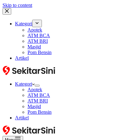
Skip to content
Kategori
Apotek
ATM BCA
ATM BRI
Masjid
Pom Bensin
Artikel
Kategori
Apotek
ATM BCA
ATM BRI
Masjid
Pom Bensin
Artikel
Menu