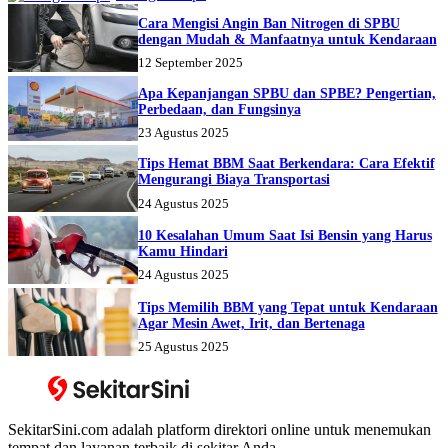
Cara Mengisi Angin Ban Nitrogen di SPBU
dengan Mudah & Manfaatnya untuk Kendaraan
12 September 2025
Apa Kepanjangan SPBU dan SPBE? Pengertian,
Perbedaan, dan Fungsinya
23 Agustus 2025
Tips Hemat BBM Saat Berkendara: Cara Efektif
Mengurangi Biaya Transportasi
24 Agustus 2025
10 Kesalahan Umum Saat Isi Bensin yang Harus
Kamu Hindari
24 Agustus 2025
Tips Memilih BBM yang Tepat untuk Kendaraan
Agar Mesin Awet, Irit, dan Bertenaga
25 Agustus 2025
SekitarSini.com adalah platform direktori online untuk menemukan
tempat dan layanan terbaik di sekitar Anda.