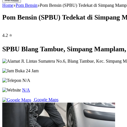
Home
Pom Bensin
Pom Bensin (SPBU) Tedekat di Simpang Mampl
Pom Bensin (SPBU) Tedekat di Simpang 
4.2 ⭐
SPBU Blang Tambue, Simpang Mamplam, 
Jl. Lintas Sumatera No.6, Blang Tambue, Kec. Simpang 
Buka 24 Jam
N/A
N/A
Google Maps