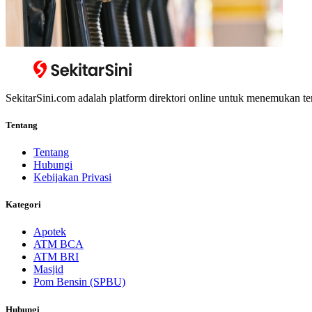
SekitarSini.com adalah platform direktori online untuk menemukan te
Tentang
Tentang
Hubungi
Kebijakan Privasi
Kategori
Apotek
ATM BCA
ATM BRI
Masjid
Pom Bensin (SPBU)
Hubungi