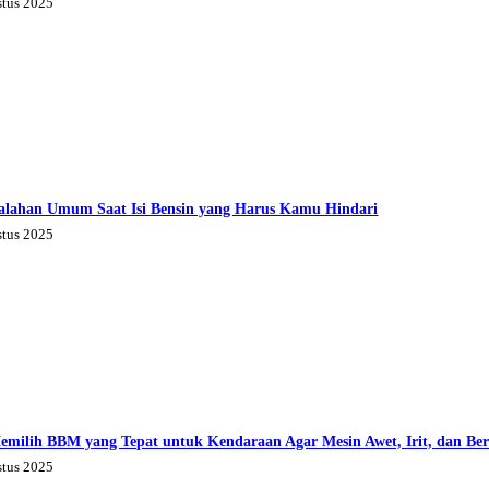
stus 2025
alahan Umum Saat Isi Bensin yang Harus Kamu Hindari
stus 2025
emilih BBM yang Tepat untuk Kendaraan Agar Mesin Awet, Irit, dan Be
stus 2025