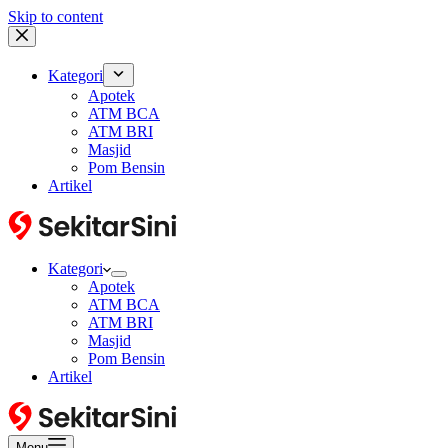
Skip to content
Kategori
Apotek
ATM BCA
ATM BRI
Masjid
Pom Bensin
Artikel
Kategori
Apotek
ATM BCA
ATM BRI
Masjid
Pom Bensin
Artikel
Menu