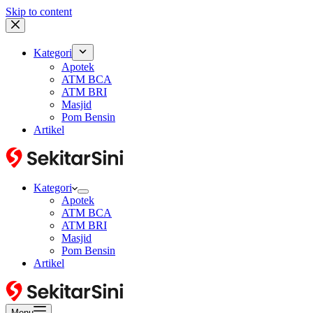
Skip to content
Kategori
Apotek
ATM BCA
ATM BRI
Masjid
Pom Bensin
Artikel
Kategori
Apotek
ATM BCA
ATM BRI
Masjid
Pom Bensin
Artikel
Menu