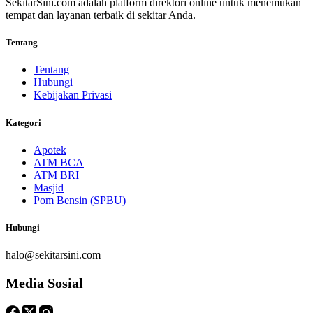
SekitarSini.com adalah platform direktori online untuk menemukan
tempat dan layanan terbaik di sekitar Anda.
Tentang
Tentang
Hubungi
Kebijakan Privasi
Kategori
Apotek
ATM BCA
ATM BRI
Masjid
Pom Bensin (SPBU)
Hubungi
halo@sekitarsini.com
Media Sosial