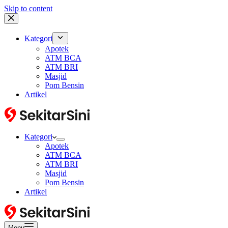
Skip to content
Kategori
Apotek
ATM BCA
ATM BRI
Masjid
Pom Bensin
Artikel
Kategori
Apotek
ATM BCA
ATM BRI
Masjid
Pom Bensin
Artikel
Menu