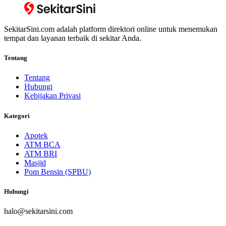
SekitarSini.com adalah platform direktori online untuk menemukan
tempat dan layanan terbaik di sekitar Anda.
Tentang
Tentang
Hubungi
Kebijakan Privasi
Kategori
Apotek
ATM BCA
ATM BRI
Masjid
Pom Bensin (SPBU)
Hubungi
halo@sekitarsini.com