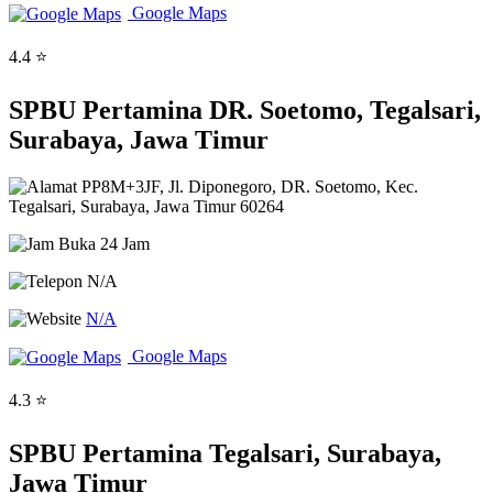
Google Maps
4.4 ⭐
SPBU Pertamina DR. Soetomo, Tegalsari,
Surabaya, Jawa Timur
PP8M+3JF, Jl. Diponegoro, DR. Soetomo, Kec.
Tegalsari, Surabaya, Jawa Timur 60264
Buka 24 Jam
N/A
N/A
Google Maps
4.3 ⭐
SPBU Pertamina Tegalsari, Surabaya,
Jawa Timur