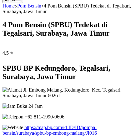
Home
Pom Bensin
4 Pom Bensin (SPBU) Tedekat di Tegalsari,
Surabaya, Jawa Timur
4 Pom Bensin (SPBU) Tedekat di
Tegalsari, Surabaya, Jawa Timur
4.5 ⭐
SPBU BP Kedungdoro, Tegalsari,
Surabaya, Jawa Timur
Jl. Embong Malang, Kedungdoro, Kec. Tegalsari,
Surabaya, Jawa Timur 60261
Buka 24 Jam
+62 811-1990-0606
https://map.bp.com/id-ID/ID/pompa-
bensin/surabaya/spbu-bp-embong-malang/JI016