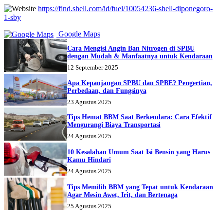
https://find.shell.com/id/fuel/10054236-shell-diponegoro-
1-sby
Google Maps
Cara Mengisi Angin Ban Nitrogen di SPBU
dengan Mudah & Manfaatnya untuk Kendaraan
12 September 2025
Apa Kepanjangan SPBU dan SPBE? Pengertian,
Perbedaan, dan Fungsinya
23 Agustus 2025
Tips Hemat BBM Saat Berkendara: Cara Efektif
Mengurangi Biaya Transportasi
24 Agustus 2025
10 Kesalahan Umum Saat Isi Bensin yang Harus
Kamu Hindari
24 Agustus 2025
Tips Memilih BBM yang Tepat untuk Kendaraan
Agar Mesin Awet, Irit, dan Bertenaga
25 Agustus 2025