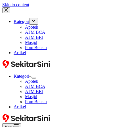
Skip to content
Kategori
Apotek
ATM BCA
ATM BRI
Masjid
Pom Bensin
Artikel
Kategori
Apotek
ATM BCA
ATM BRI
Masjid
Pom Bensin
Artikel
Menu