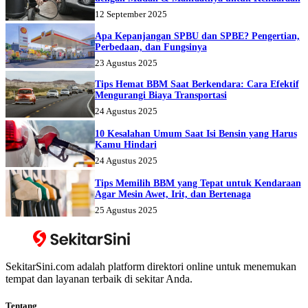
12 September 2025
Apa Kepanjangan SPBU dan SPBE? Pengertian,
Perbedaan, dan Fungsinya
23 Agustus 2025
Tips Hemat BBM Saat Berkendara: Cara Efektif
Mengurangi Biaya Transportasi
24 Agustus 2025
10 Kesalahan Umum Saat Isi Bensin yang Harus
Kamu Hindari
24 Agustus 2025
Tips Memilih BBM yang Tepat untuk Kendaraan
Agar Mesin Awet, Irit, dan Bertenaga
25 Agustus 2025
SekitarSini.com adalah platform direktori online untuk menemukan
tempat dan layanan terbaik di sekitar Anda.
Tentang