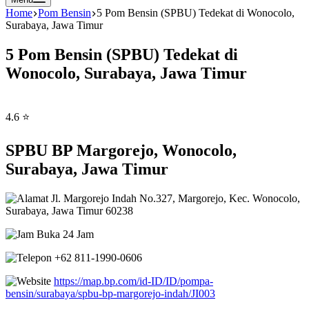
Home
Pom Bensin
5 Pom Bensin (SPBU) Tedekat di Wonocolo,
Surabaya, Jawa Timur
5 Pom Bensin (SPBU) Tedekat di
Wonocolo, Surabaya, Jawa Timur
4.6 ⭐
SPBU BP Margorejo, Wonocolo,
Surabaya, Jawa Timur
Jl. Margorejo Indah No.327, Margorejo, Kec. Wonocolo,
Surabaya, Jawa Timur 60238
Buka 24 Jam
+62 811-1990-0606
https://map.bp.com/id-ID/ID/pompa-
bensin/surabaya/spbu-bp-margorejo-indah/JI003